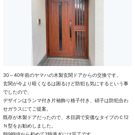
30～40年前のヤマハの木製玄関ドアからの交換です。
玄関が今より暗くなるは困るけど防犯も気にするという事
でしたので、
デザインはランマ付き片袖飾り格子付き、硝子は防犯合わ
せガラスにてご提案。
既存が木製ドアだったので、木目調で安価なタイプのＣ12
Ｎ型をお勧めしました。
朝9時頃から初めて2時過ぎには完了です。