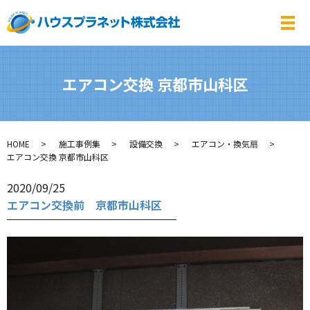
メ
エアコン交換 京都市山科区
HOME
施工事例集
設備交換
エアコン・換気扇
エアコン交換 京都市山科区
2020/09/25
エアコン交換前 京都市山科区